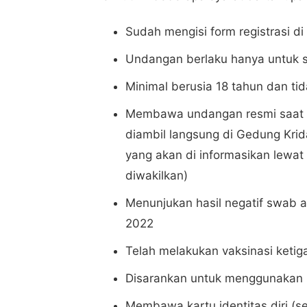
Sudah mengisi form registrasi d
Undangan berlaku hanya untuk 
Minimal berusia 18 tahun dan t
Membawa undangan resmi saat 
diambil langsung di Gedung Kri
yang akan di informasikan lewat
diwakilkan)
Menunjukan hasil negatif swab a
2022
Telah melakukan vaksinasi ketig
Disarankan untuk menggunakan p
Membawa kartu identitas diri (s