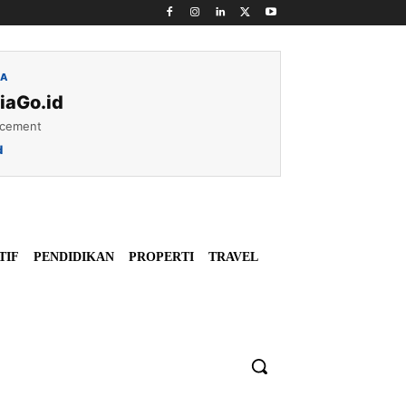
IA
iaGo.id
acement
d
TIF
PENDIDIKAN
PROPERTI
TRAVEL