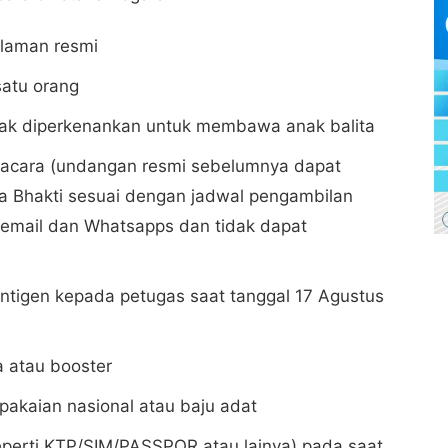
i laman resmi
satu orang
idak diperkenankan untuk membawa anak balita
acara (undangan resmi sebelumnya dapat
da Bhakti sesuai dengan jadwal pengambilan
 email dan Whatsapps dan tidak dapat
ntigen kepada petugas saat tanggal 17 Agustus
a atau booster
akaian nasional atau baju adat
eperti KTP/SIM/PASSPOR atau lainya) pada saat