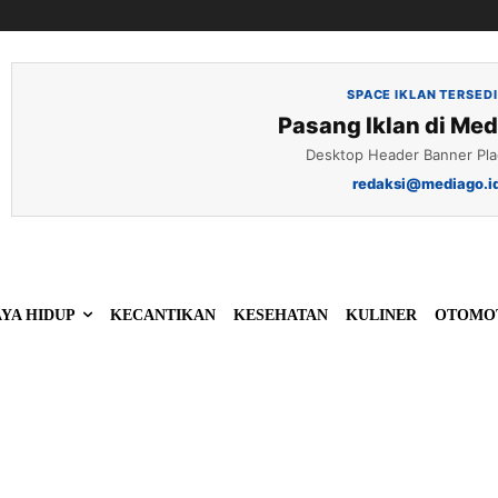
SPACE IKLAN TERSED
Pasang Iklan di Med
Desktop Header Banner Pl
redaksi@mediago.i
YA HIDUP
KECANTIKAN
KESEHATAN
KULINER
OTOMO