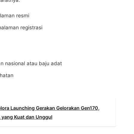
yaratnya:
i laman resmi
halaman registrasi
 nasional atau baju adat
ehatan
elora Launching Gerakan Gelorakan Gen170,
 yang Kuat dan Unggul