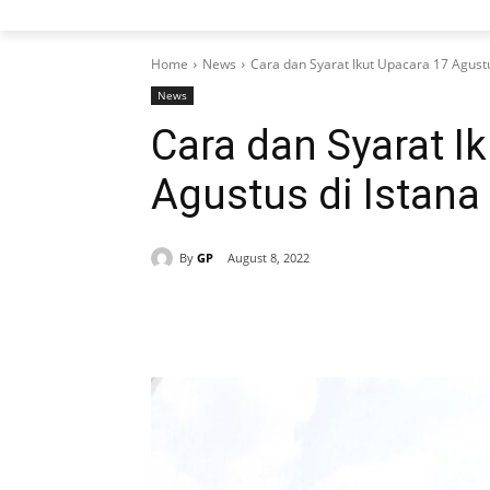
Home
News
Cara dan Syarat Ikut Upacara 17 Agust
News
Cara dan Syarat I
Agustus di Istana
By
GP
August 8, 2022
Share