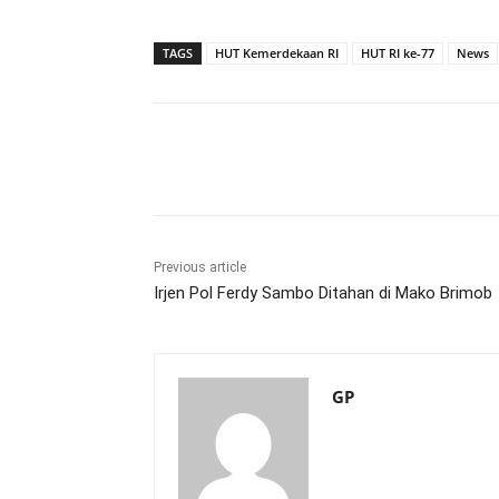
TAGS
HUT Kemerdekaan RI
HUT RI ke-77
News
Share
Previous article
Irjen Pol Ferdy Sambo Ditahan di Mako Brimob
GP