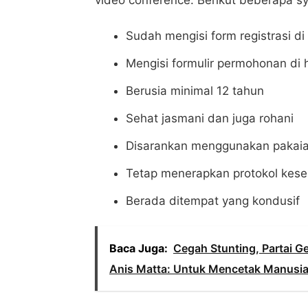
video conference. Berikut beberapa s
Sudah mengisi form registrasi d
Mengisi formulir permohonan di 
Berusia minimal 12 tahun
Sehat jasmani dan juga rohani
Disarankan menggunakan pakaian
Tetap menerapkan protokol kes
Berada ditempat yang kondusif
Baca Juga:
Cegah Stunting, Partai G
Anis Matta: Untuk Mencetak Manusia