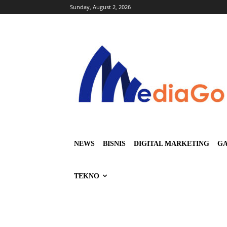
Sunday, August 2, 2026
NEWS
BISNIS
DIGITAL MARKETING
GA
TEKNO