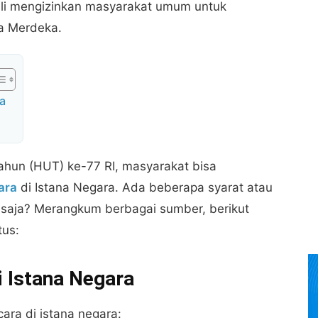
ali mengizinkan masyarakat umum untuk
na Merdeka.
ra
ahun (HUT) ke-77 RI, masyarakat bisa
ara
di Istana Negara. Ada beberapa syarat atau
 saja? Merangkum berbagai sumber, berikut
tus:
i Istana Negara
cara di istana negara: