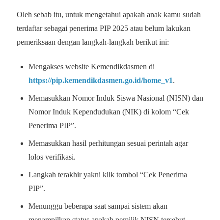
Oleh sebab itu, untuk mengetahui apakah anak kamu sudah
terdaftar sebagai penerima PIP 2025 atau belum lakukan
pemeriksaan dengan langkah-langkah berikut ini:
Mengakses website Kemendikdasmen di
https://pip.kemendikdasmen.go.id/home_v1
.
Memasukkan Nomor Induk Siswa Nasional (NISN) dan
Nomor Induk Kependudukan (NIK) di kolom “Cek
Penerima PIP”.
Memasukkan hasil perhitungan sesuai perintah agar
lolos verifikasi.
Langkah terakhir yakni klik tombol “Cek Penerima
PIP”.
Menunggu beberapa saat sampai sistem akan
menampilkan status apakah pemilik NISN tersebut