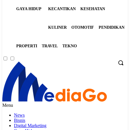
GAYA HIDUP
KECANTIKAN
KESEHATAN
KULINER
OTOMOTIF
PENDIDIKAN
PROPERTI
TRAVEL
TEKNO
Menu
News
Bisnis
Digital Marketing