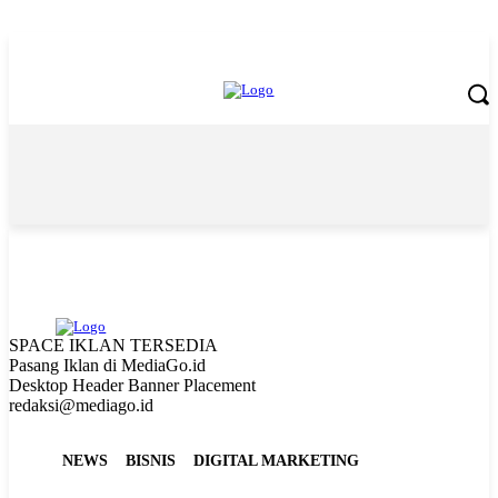
Friday, August 7, 2026
SPACE IKLAN TERSEDIA
Pasang Iklan di MediaGo.id
Desktop Header Banner Placement
redaksi@mediago.id
NEWS
BISNIS
DIGITAL MARKETING