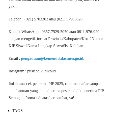
yakni:
Telepon : (021) 5703303 atau (021) 57903020.
Kontak WhatsApp : 0857-7529-5050 atau 0811-976-929
dengan mengetik format Provinsi#Kabupaten/Kota#Nomor
KIP Siswa#Nama Lengkap Siswa#Isi Keluhan.
Email :
pengaduan@kemendikdasmen.go.id
.
Instagram : puslapdik_dikbud.
Itulah cara cek penerima PIP 2025, cara mendaftar sampai
nilai bantuan yang akan diterima peserta didik penerima PIP.
Semoga informasi di atas bermanfaat, ya!
TAGS