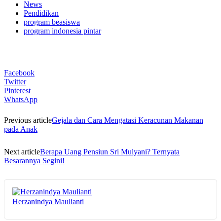
News
Pendidikan
program beasiswa
program indonesia pintar
Facebook
Twitter
Pinterest
WhatsApp
Previous article
Gejala dan Cara Mengatasi Keracunan Makanan
pada Anak
Next article
Berapa Uang Pensiun Sri Mulyani? Ternyata
Besarannya Segini!
Herzanindya Maulianti