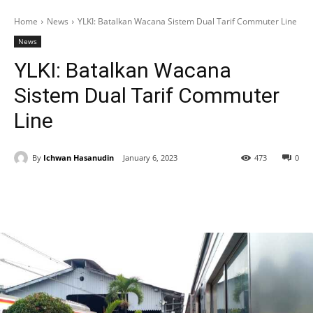
Home
News
YLKI: Batalkan Wacana Sistem Dual Tarif Commuter Line
News
YLKI: Batalkan Wacana
Sistem Dual Tarif Commuter
Line
By
Ichwan Hasanudin
January 6, 2023
473
0