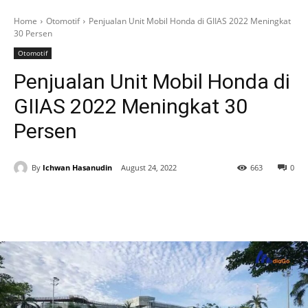
Home
Otomotif
Penjualan Unit Mobil Honda di GIIAS 2022 Meningkat
30 Persen
Otomotif
Penjualan Unit Mobil Honda di
GIIAS 2022 Meningkat 30
Persen
By
Ichwan Hasanudin
August 24, 2022
663
0