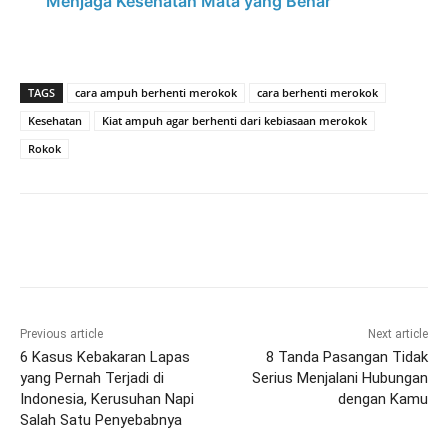
Menjaga Kesehatan Mata yang Benar
TAGS
cara ampuh berhenti merokok
cara berhenti merokok
Kesehatan
Kiat ampuh agar berhenti dari kebiasaan merokok
Rokok
Previous article
Next article
6 Kasus Kebakaran Lapas
8 Tanda Pasangan Tidak
yang Pernah Terjadi di
Serius Menjalani Hubungan
Indonesia, Kerusuhan Napi
dengan Kamu
Salah Satu Penyebabnya