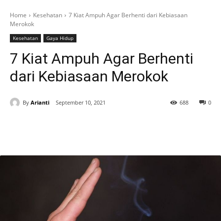
Home
Kesehatan
7 Kiat Ampuh Agar Berhenti dari Kebiasaan
Merokok
Kesehatan
Gaya Hidup
7 Kiat Ampuh Agar Berhenti
dari Kebiasaan Merokok
By
Arianti
September 10, 2021
688
0