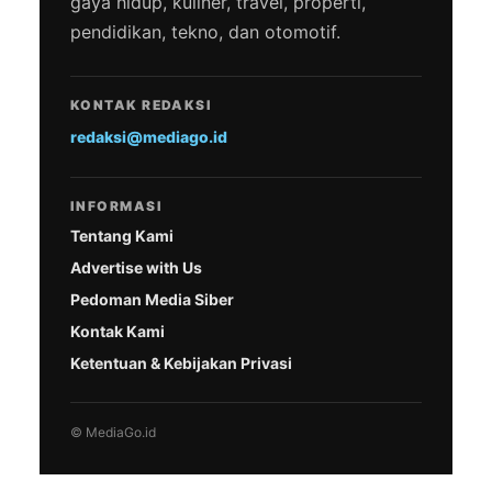
gaya hidup, kuliner, travel, properti,
pendidikan, tekno, dan otomotif.
KONTAK REDAKSI
redaksi@mediago.id
INFORMASI
Tentang Kami
Advertise with Us
Pedoman Media Siber
Kontak Kami
Ketentuan & Kebijakan Privasi
© MediaGo.id