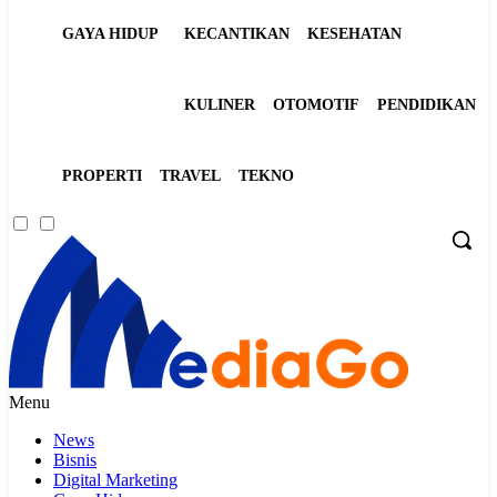
GAYA HIDUP
KECANTIKAN
KESEHATAN
KULINER
OTOMOTIF
PENDIDIKAN
PROPERTI
TRAVEL
TEKNO
Menu
News
Bisnis
Digital Marketing