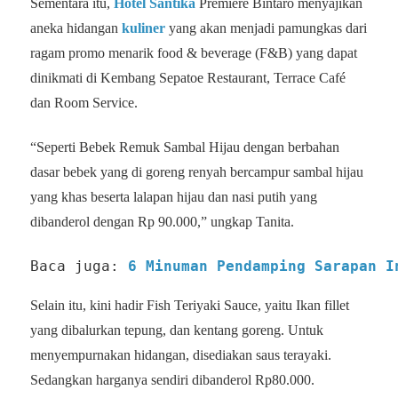
Sementara itu,
Hotel Santika
Premiere Bintaro menyajikan
aneka hidangan
kuliner
yang akan menjadi pamungkas dari
ragam promo menarik food & beverage (F&B) yang dapat
dinikmati di Kembang Sepatoe Restaurant, Terrace Café
dan Room Service.
“Seperti Bebek Remuk Sambal Hijau dengan berbahan
dasar bebek yang di goreng renyah bercampur sambal hijau
yang khas beserta lalapan hijau dan nasi putih yang
dibanderol dengan Rp 90.000,” ungkap Tanita.
Baca juga: 
6 Minuman Pendamping Sarapan I
Selain itu, kini hadir Fish Teriyaki Sauce, yaitu Ikan fillet
yang dibalurkan tepung, dan kentang goreng. Untuk
menyempurnakan hidangan, disediakan saus terayaki.
Sedangkan harganya sendiri dibanderol Rp80.000.