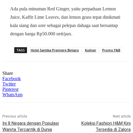
Ada pula minuman Red Ginger, yaitu perpaduan Lemon
Juice, Kaffir Lime Leaves, dan lemon grass tepat dinikmati
kala siang dan sore sebagai pelepas dahaga saat bersantap
dengan harga Rp50.000 nett/pax.
TAGS
Hotel Santika Premiere Bintaro
Kuliner
Promo F&B
Share
Facebook
Twitter
Pinterest
WhatsApp
Previous article
Next article
Ini 8 Negara dengan Populasi
Koleksi Fashion H&M Kini
Wanita Tercantik di Dunia
Tersedia di Zalora