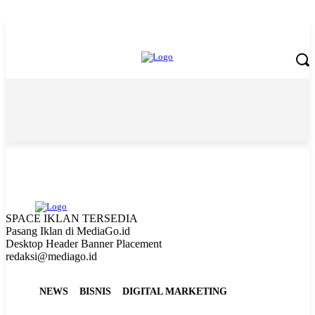
Thursday, August 6, 2026
SPACE IKLAN TERSEDIA
Pasang Iklan di MediaGo.id
Desktop Header Banner Placement
redaksi@mediago.id
NEWS
BISNIS
DIGITAL MARKETING