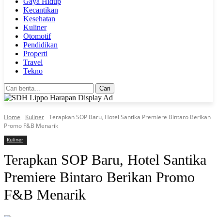
Gaya Hidup
Kecantikan
Kesehatan
Kuliner
Otomotif
Pendidikan
Properti
Travel
Tekno
Cari
Home
Kuliner
Terapkan SOP Baru, Hotel Santika Premiere Bintaro Berikan
Promo F&B Menarik
Kuliner
Terapkan SOP Baru, Hotel Santika
Premiere Bintaro Berikan Promo
F&B Menarik