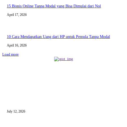
15 Bisnis Online Tanpa Modal yang Bisa Dimulai dari Nol
April 17, 2026
10 Cara Mendapatkan Uang dari HP untuk Pemula Tanpa Modal
April 16, 2026
Load more
BERITA TERBARU
Sewa Mobil Dinas Tangsel Rp19,95 Miliar Disorot, Pemkot Klaim Lebih
July 12, 2026