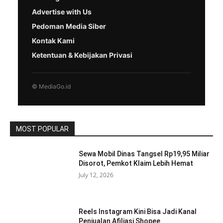
Advertise with Us
Pedoman Media Siber
Kontak Kami
Ketentuan & Kebijakan Privasi
© MediaGo.id
MOST POPULAR
Sewa Mobil Dinas Tangsel Rp19,95 Miliar
Disorot, Pemkot Klaim Lebih Hemat
July 12, 2026
Reels Instagram Kini Bisa Jadi Kanal
Penjualan Afiliasi Shopee