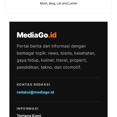
Mom, blog, cat and Lemin
MediaGo
.id
Portal berita dan informasi dengan
berbagai topik: news, bisnis, kesehatan,
gaya hidup, kuliner, travel, properti,
pendidikan, tekno, dan otomotif.
KONTAK REDAKSI
redaksi@mediago.id
INFORMASI
Tentang Kami