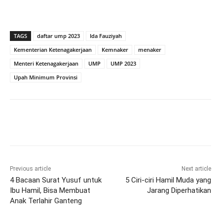
TAGS
daftar ump 2023
Ida Fauziyah
Kementerian Ketenagakerjaan
Kemnaker
menaker
Menteri Ketenagakerjaan
UMP
UMP 2023
Upah Minimum Provinsi
Previous article
Next article
4 Bacaan Surat Yusuf untuk
5 Ciri-ciri Hamil Muda yang
Ibu Hamil, Bisa Membuat
Jarang Diperhatikan
Anak Terlahir Ganteng