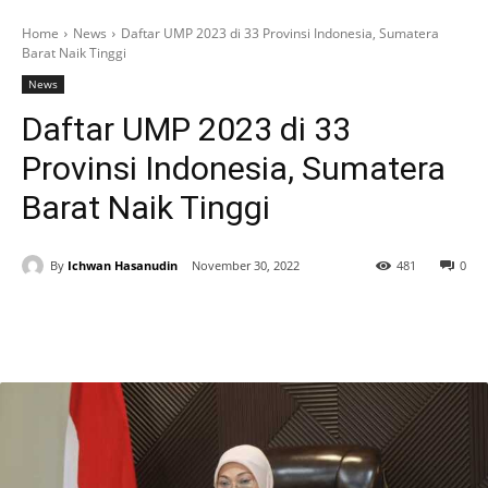
Home
News
Daftar UMP 2023 di 33 Provinsi Indonesia, Sumatera
Barat Naik Tinggi
News
Daftar UMP 2023 di 33
Provinsi Indonesia, Sumatera
Barat Naik Tinggi
By
Ichwan Hasanudin
November 30, 2022
481
0