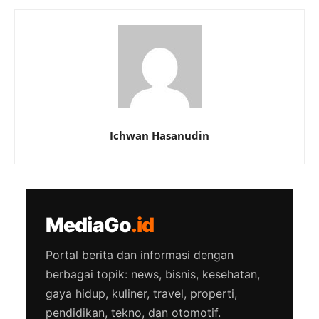
Ichwan Hasanudin
MediaGo
.id
Portal berita dan informasi dengan
berbagai topik: news, bisnis, kesehatan,
gaya hidup, kuliner, travel, properti,
pendidikan, tekno, dan otomotif.