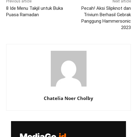
Previous article
Next article
8 Ide Menu Takjil untuk Buka
Pecah! Aksi Slipknot dan
Puasa Ramadan
Trivium Berhasil Gebrak
Panggung Hammersonic
2023
Chatelia Noer Cholby
MediaGo
.id