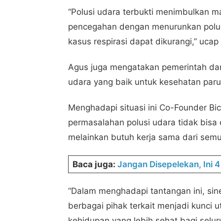
“Polusi udara terbukti menimbulkan m
pencegahan dengan menurunkan polus
kasus respirasi dapat dikurangi,” ucap
Agus juga mengatakan pemerintah dan
udara yang baik untuk kesehatan paru 
Menghadapi situasi ini Co-Founder Bi
permasalahan polusi udara tidak bisa 
melainkan butuh kerja sama dari sem
Baca juga:
Jangan Disepelekan, Ini 
“Dalam menghadapi tantangan ini, sin
berbagai pihak terkait menjadi kunci
kehidupan yang lebih sehat bagi selur