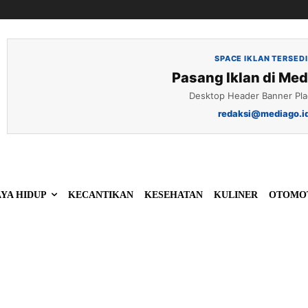
SPACE IKLAN TERSED
Pasang Iklan di Med
Desktop Header Banner Pl
redaksi@mediago.i
YA HIDUP
KECANTIKAN
KESEHATAN
KULINER
OTOMO