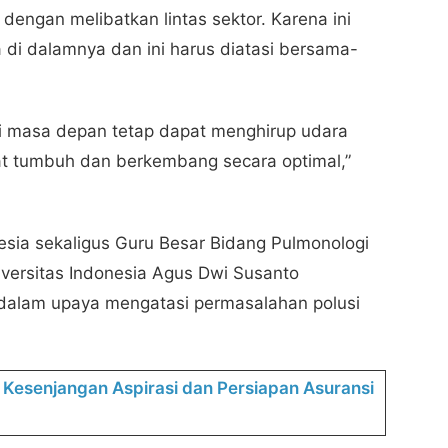
engan melibatkan lintas sektor. Karena ini
 di dalamnya dan ini harus diatasi bersama-
si masa depan tetap dapat menghirup udara
at tumbuh dan berkembang secara optimal,”
sia sekaligus Guru Besar Bidang Pulmonologi
iversitas Indonesia Agus Dwi Susanto
alam upaya mengatasi permasalahan polusi
 Kesenjangan Aspirasi dan Persiapan Asuransi