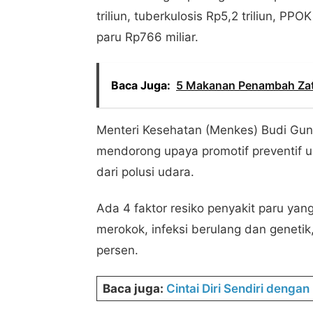
triliun, tuberkulosis Rp5,2 triliun, PPOK
paru Rp766 miliar.
Baca Juga:
5 Makanan Penambah Zat
Menteri Kesehatan (Menkes) Budi Gun
mendorong upaya promotif preventif
dari polusi udara.
Ada 4 faktor resiko penyakit paru yan
merokok, infeksi berulang dan genet
persen.
Baca juga:
Cintai Diri Sendiri deng