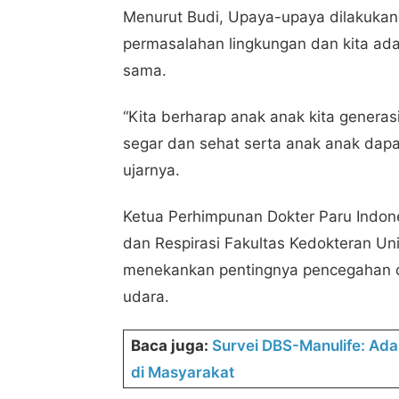
Menurut Budi, Upaya-upaya dilakukan d
permasalahan lingkungan dan kita ada
sama.
“Kita berharap anak anak kita genera
segar dan sehat serta anak anak dap
ujarnya.
Ketua Perhimpunan Dokter Paru Indone
dan Respirasi Fakultas Kedokteran Un
menekankan pentingnya pencegahan d
udara.
Baca juga:
Survei DBS-Manulife: Ada
di Masyarakat