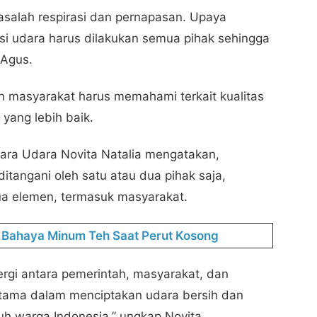
asalah respirasi dan pernapasan. Upaya
i udara harus dilakukan semua pihak sehingga
 Agus.
 masyarakat harus memahami terkait kualitas
yang lebih baik.
cara Udara Novita Natalia mengatakan,
ditangani oleh satu atau dua pihak saja,
ua elemen, termasuk masyarakat.
4 Bahaya Minum Teh Saat Perut Kosong
ergi antara pemerintah, masyarakat, dan
 utama dalam menciptakan udara bersih dan
uh warga Indonesia,” ungkap Novita.