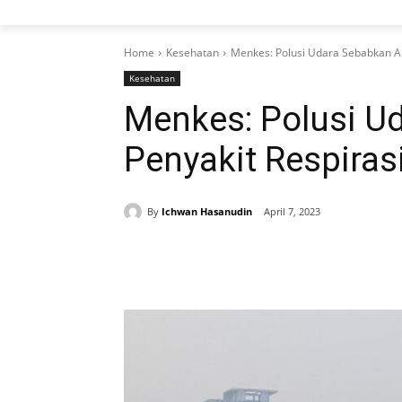
Home
Kesehatan
Menkes: Polusi Udara Sebabkan An
Kesehatan
Menkes: Polusi U
Penyakit Respiras
By
Ichwan Hasanudin
April 7, 2023
Share