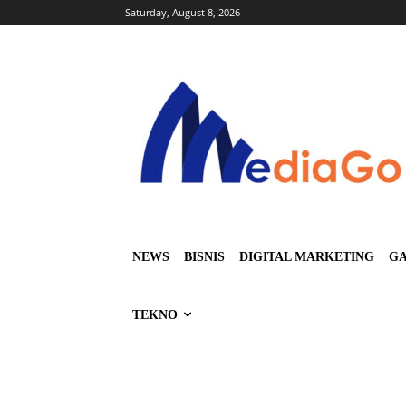
Saturday, August 8, 2026
NEWS
BISNIS
DIGITAL MARKETING
GA
TEKNO