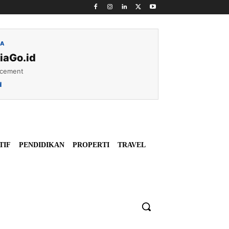
IA
iaGo.id
acement
d
TIF
PENDIDIKAN
PROPERTI
TRAVEL