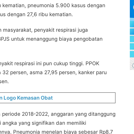
bu kematian, pneumonia 5.900 kasus dengan
us dengan 27,6 ribu kematian.
masyarakat, penyakit respirasi juga
BPJS untuk menanggung biaya pengobatan
yakit respirasi ini pun cukup tinggi. PPOK
a 32 persen, asma 27,95 persen, kanker paru
sen.
dan Logo Kemasan Obat
 periode 2018-2022, anggaran yang ditanggung
i angka yang signifikan dan memiliki
nnya. Pneumonia menelan biaya sebesar Rp8,7