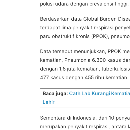
polusi udara dengan prevalensi tinggi.
Berdasarkan data Global Burden Disea
terdapat lima penyakit respirasi penye
paru obstruktif kronis (PPOK), pneumo
Data tersebut menunjukkan, PPOK memi
kematian, Pneumonia 6.300 kasus den
dengan 1,8 juta kematian, tuberkulosi
477 kasus dengan 455 ribu kematian.
Baca juga:
Cath Lab Kurangi Kemati
Lahir
Sementara di Indonesia, dari 10 peny
merupakan penyakit respirasi, antara 