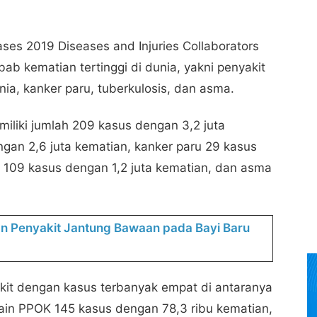
ses 2019 Diseases and Injuries Collaborators
bab kematian tertinggi di dunia, yakni penyakit
nia, kanker paru, tuberkulosis, dan asma.
liki jumlah 209 kasus dengan 3,2 juta
gan 2,6 juta kematian, kanker paru 29 kasus
s 109 kasus dengan 1,2 juta kematian, dan asma
an Penyakit Jantung Bawaan pada Bayi Baru
akit dengan kasus terbanyak empat di antaranya
lain PPOK 145 kasus dengan 78,3 ribu kematian,