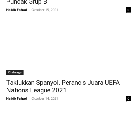
Puncak Grup B
Habib Fahad
-
October 15, 2021
0
Olahraga
Taklukkan Spanyol, Perancis Juara UEFA
Nations League 2021
Habib Fahad
-
October 14, 2021
0