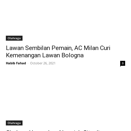
Olahraga
Lawan Sembilan Pemain, AC Milan Curi
Kemenangan Lawan Bologna
Habib Fahad
-
October 26, 2021
0
Olahraga