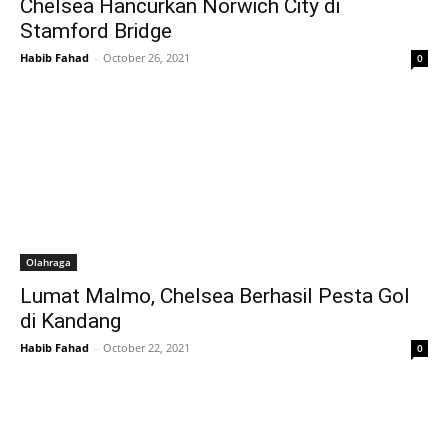
Chelsea Hancurkan Norwich City di
Stamford Bridge
Habib Fahad
-
October 26, 2021
0
Olahraga
Lumat Malmo, Chelsea Berhasil Pesta Gol
di Kandang
Habib Fahad
-
October 22, 2021
0