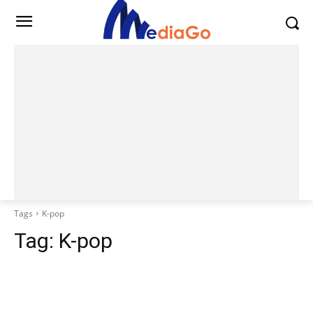
Tags
K-pop
Tag:
K-pop