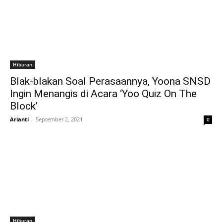
Hiburan
Blak-blakan Soal Perasaannya, Yoona SNSD
Ingin Menangis di Acara ‘Yoo Quiz On The
Block’
Arianti
-
September 2, 2021
0
Hiburan