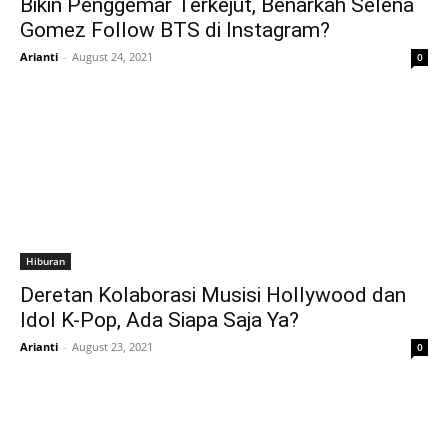
Bikin Penggemar Terkejut, Benarkah Selena
Gomez Follow BTS di Instagram?
Arianti
-
August 24, 2021
0
Hiburan
Deretan Kolaborasi Musisi Hollywood dan
Idol K-Pop, Ada Siapa Saja Ya?
Arianti
-
August 23, 2021
0