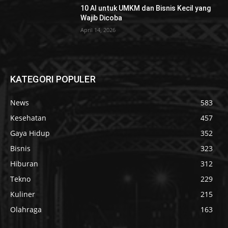
10 AI untuk UMKM dan Bisnis Kecil yang
Wajib Dicoba
April 14, 2026
KATEGORI POPULER
News
583
Kesehatan
457
Gaya Hidup
352
Bisnis
323
Hiburan
312
Tekno
229
Kuliner
215
Olahraga
163