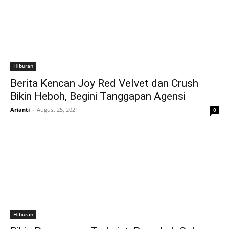
Hiburan
Berita Kencan Joy Red Velvet dan Crush
Bikin Heboh, Begini Tanggapan Agensi
Arianti
-
August 25, 2021
0
Hiburan