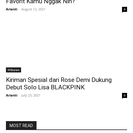
Favorit Kamu Nggak Nih?
Arianti
-
August 12, 2021
0
Hiburan
Kiriman Spesial dari Rose Demi Dukung
Debut Solo Lisa BLACKPINK
Arianti
-
July 23, 2021
0
MOST READ