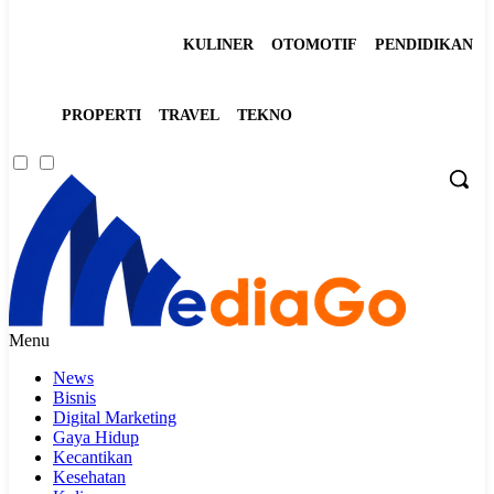
KULINER
OTOMOTIF
PENDIDIKAN
PROPERTI
TRAVEL
TEKNO
Menu
News
Bisnis
Digital Marketing
Gaya Hidup
Kecantikan
Kesehatan