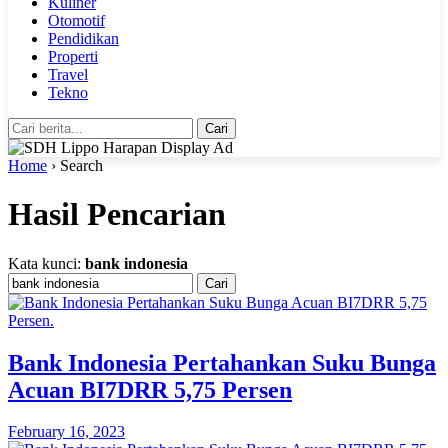
Kuliner
Otomotif
Pendidikan
Properti
Travel
Tekno
Cari
Home
› Search
Hasil Pencarian
Kata kunci:
bank indonesia
Cari
Bank Indonesia Pertahankan Suku Bunga
Acuan BI7DRR 5,75 Persen
February 16, 2023