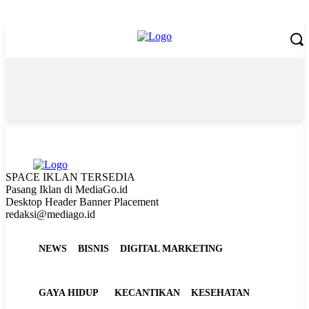
Sunday, August 9, 2026
SPACE IKLAN TERSEDIA
Pasang Iklan di MediaGo.id
Desktop Header Banner Placement
redaksi@mediago.id
NEWS
BISNIS
DIGITAL MARKETING
GAYA HIDUP
KECANTIKAN
KESEHATAN